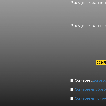
Введите ваше 
Введите ваш т
ССЫЛ
Согласен с;
догово
Согласен на обраб
Согласен на получ