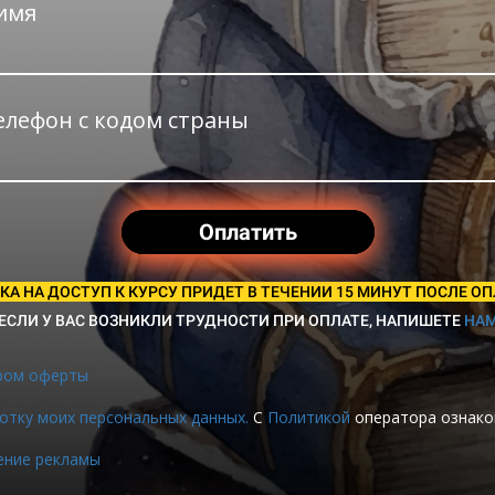
имя
елефон с кодом страны
Оплатить
КА НА ДОСТУП К КУРСУ ПРИДЕТ В ТЕЧЕНИИ 15 МИНУТ ПОСЛЕ ОП
ЕСЛИ У ВАС ВОЗНИКЛИ ТРУДНОСТИ ПРИ ОПЛАТЕ, НАПИШЕТЕ
НА
ром оферты
отку моих персональных данных.
С
Политикой
оператора ознако
ение рекламы