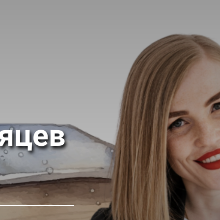
сяцев